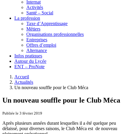
Internat
Activités
Santé – Social
La profession
Taxe d’Apprentissage
Métiers
Organisations professionnelles
Entreprises
Offres d’emploi
Alternance
Infos pratiques
Autour du Lycée
ENT – ProNote
Accueil
Actualités
Un nouveau souffle pour le Club Méca
Un nouveau souffle pour le Club Méca
Publiée le 3 février 2019
Après plusieurs années durant lesquelles il a été quelque peu
délaissé, pour diverses raisons, le Club Méca est de nouveau
pleinement opérationnel.