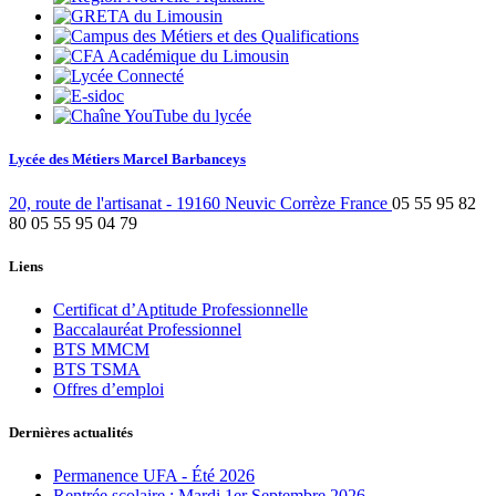
Lycée des Métiers Marcel Barbanceys
20, route de l'artisanat
-
19160
Neuvic
Corrèze
France
05 55 95 82
80
05 55 95 04 79
Liens
Certificat d’Aptitude Professionnelle
Baccalauréat Professionnel
BTS MMCM
BTS TSMA
Offres d’emploi
Dernières actualités
Permanence UFA - Été 2026
Rentrée scolaire : Mardi 1er Septembre 2026