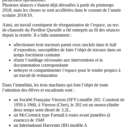
Plusieurs séances s’étaient déjà déroulées à partir du printemps
2018, mais les choses se sont accélérées dans le courant de l’année
scolaire 2018/19.
Ainsi, un travail conséquent de réorganisation de l’espace, au rez-
de-chaussée du Pavillon
Queuille
a été entrepris au fil des séances
depuis la rentrée. Il a fallu notamment :
sélectionner trois tracteurs parmi ceux stockés dans le hall
d’exposition, susceptibles de faire l’objet de travaux dans un
temps forcément contraint
réunir l’outillage nécessaire aux interventions et la
documentation correspondante
nettoyer et compartimenter l’espace pour le rendre propice à
un travail de restauration
Dans l’immédiat, les trois machines qui font l’objet de toute
l’attention des élèves et encadrants sont :
un Société Française Vierzon (SFV) modèle 202. Construit de
1959 à 1960, à Vierzon (Cher), le 202 est un monocylindre
deux temps semi diesel de 3.2L.
un McCormick type Farmall à roues avant jumelées (à
essence) de 1949
un International Harvester (IH) modèle A