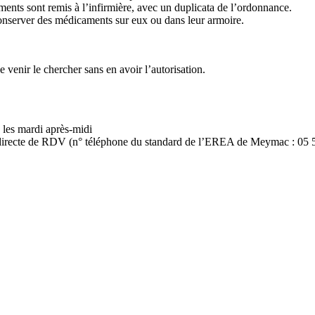
ments sont remis à l’infirmière, avec un duplicata de l’ordonnance.
e conserver des médicaments sur eux ou dans leur armoire.
 venir le chercher sans en avoir l’autorisation.
es mardi après-midi
se directe de RDV (n° téléphone du standard de l’EREA de Meymac : 05 