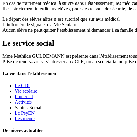
En cas de traitement médical à suivre dans l’établissement, les médica
Il est strictement interdit aux élèves, pour des raisons de sécurité, d
Le départ des élèves alités n’est autorisé que sur avis médical.
L’infirmière le signale à la Vie Scolaire.
Aucun élève ne peut quitter l’établissement ni demander à sa famille de
Le service social
Mme Mathilde GULDEMANN est présente dans l’établissement tous l
Prise de rendez-vous : s’adresser aux CPE, ou au secrétariat ou pri
La vie dans l’établissement
Le CDI
Vie scolaire
L'internat
Activités
Santé - Social
Le PsyEN
Les menus
Dernières actualités