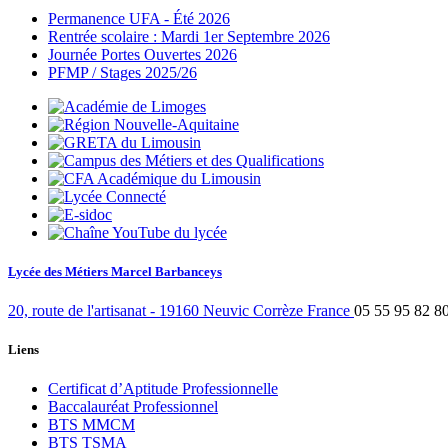
Permanence UFA - Été 2026
Rentrée scolaire : Mardi 1er Septembre 2026
Journée Portes Ouvertes 2026
PFMP / Stages 2025/26
Lycée des Métiers Marcel Barbanceys
20, route de l'artisanat
-
19160
Neuvic
Corrèze
France
05 55 95 82 8
Liens
Certificat d’Aptitude Professionnelle
Baccalauréat Professionnel
BTS MMCM
BTS TSMA