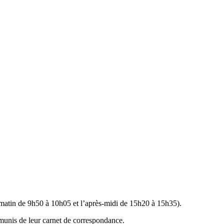
e matin de 9h50 à 10h05 et l’après-midi de 15h20 à 15h35).
s munis de leur carnet de correspondance.