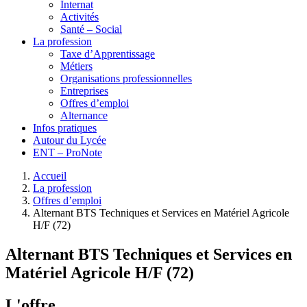
Internat
Activités
Santé – Social
La profession
Taxe d’Apprentissage
Métiers
Organisations professionnelles
Entreprises
Offres d’emploi
Alternance
Infos pratiques
Autour du Lycée
ENT – ProNote
Accueil
La profession
Offres d’emploi
Alternant BTS Techniques et Services en Matériel Agricole
H/F (72)
Alternant BTS Techniques et Services en
Matériel Agricole H/F (72)
L'offre