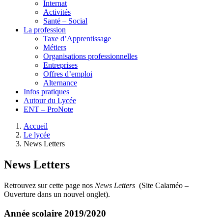
Internat
Activités
Santé – Social
La profession
Taxe d’Apprentissage
Métiers
Organisations professionnelles
Entreprises
Offres d’emploi
Alternance
Infos pratiques
Autour du Lycée
ENT – ProNote
Accueil
Le lycée
News Letters
News Letters
Retrouvez sur cette page nos
News Letters
(Site Calaméo –
Ouverture dans un nouvel onglet).
Année scolaire 2019/2020