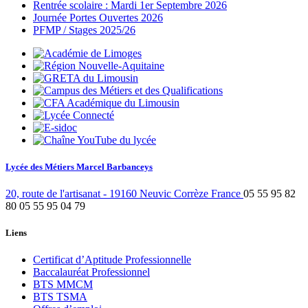
Rentrée scolaire : Mardi 1er Septembre 2026
Journée Portes Ouvertes 2026
PFMP / Stages 2025/26
Lycée des Métiers Marcel Barbanceys
20, route de l'artisanat
-
19160
Neuvic
Corrèze
France
05 55 95 82
80
05 55 95 04 79
Liens
Certificat d’Aptitude Professionnelle
Baccalauréat Professionnel
BTS MMCM
BTS TSMA