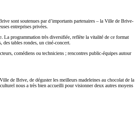
rive sont soutenues par d’importants partenaires – la Ville de Brive-
ses entreprises privées.
 La programmation très diversifiée, reflète la vitalité de ce format
 des tables rondes, un ciné-concert.
ducteurs, comédiens ou techniciens ; rencontres public-équipes autour
Ville de Brive, de déguster les meilleurs madeleines au chocolat de la
 culturel nous a très bien accueilli pour visionner deux autres moyens