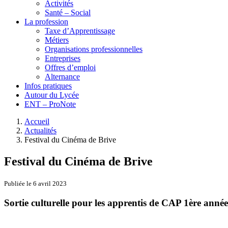
Activités
Santé – Social
La profession
Taxe d’Apprentissage
Métiers
Organisations professionnelles
Entreprises
Offres d’emploi
Alternance
Infos pratiques
Autour du Lycée
ENT – ProNote
Accueil
Actualités
Festival du Cinéma de Brive
Festival du Cinéma de Brive
Publiée le 6 avril 2023
Sortie culturelle pour les apprentis de CAP 1ère année