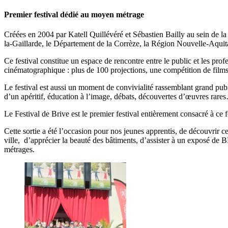
Premier festival dédié au moyen métrage
Créées en 2004 par Katell Quillévéré et Sébastien Bailly au sein de la
la-Gaillarde, le Département de la Corrèze, la Région Nouvelle-Aquit
Ce festival constitue un espace de rencontre entre le public et les pro
cinématographique : plus de 100 projections, une compétition de films
Le festival est aussi un moment de convivialité rassemblant grand publi
d’un apéritif, éducation à l’image, débats, découvertes d’œuvres rare
Le Festival de Brive est le premier festival entièrement consacré à ce 
Cette sortie a été l’occasion pour nos jeunes apprentis, de découvrir 
ville, d’apprécier la beauté des bâtiments, d’assister à un exposé de 
métrages.