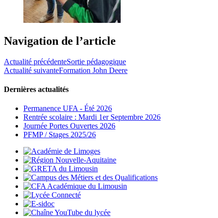
Navigation de l’article
Actualité précédente
Sortie pédagogique
Actualité suivante
Formation John Deere
Dernières actualités
Permanence UFA - Été 2026
Rentrée scolaire : Mardi 1er Septembre 2026
Journée Portes Ouvertes 2026
PFMP / Stages 2025/26