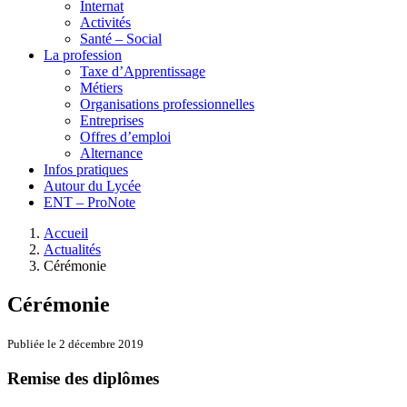
Internat
Activités
Santé – Social
La profession
Taxe d’Apprentissage
Métiers
Organisations professionnelles
Entreprises
Offres d’emploi
Alternance
Infos pratiques
Autour du Lycée
ENT – ProNote
Accueil
Actualités
Cérémonie
Cérémonie
Publiée le 2 décembre 2019
Remise des diplômes