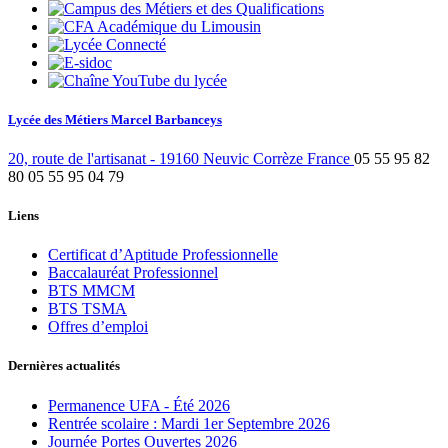
Lycée des Métiers Marcel Barbanceys
20, route de l'artisanat
-
19160
Neuvic
Corrèze
France
05 55 95 82
80
05 55 95 04 79
Liens
Certificat d’Aptitude Professionnelle
Baccalauréat Professionnel
BTS MMCM
BTS TSMA
Offres d’emploi
Dernières actualités
Permanence UFA - Été 2026
Rentrée scolaire : Mardi 1er Septembre 2026
Journée Portes Ouvertes 2026